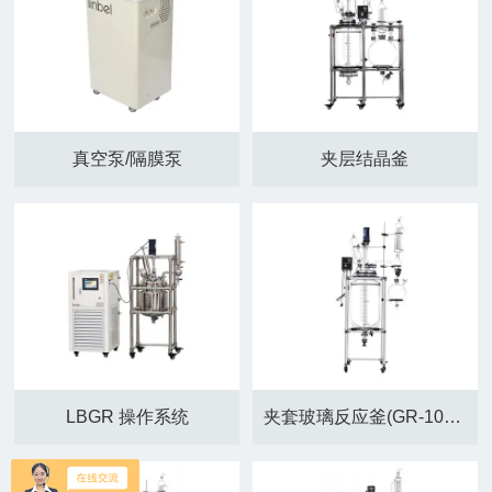
真空泵/隔膜泵
夹层结晶釜
LBGR 操作系统
夹套玻璃反应釜(GR-100L)