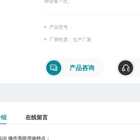
钟采集一次。
产品型号：
厂商性质：生产厂家
产品咨询
介绍
在线留言
BGR 操作系统
用途特点：