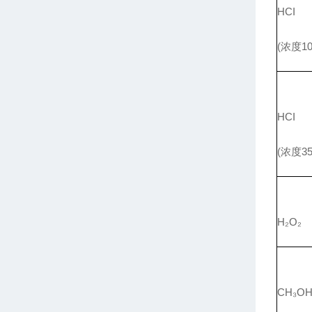
HCI
(浓度10
HCI
(浓度35
H₂O₂
CH₃O