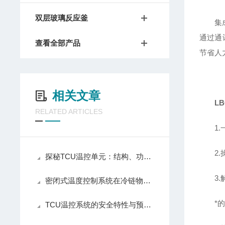
双层玻璃反应釜
集
通过通
查看全部产品
节省人
相关文章
L
RELATED ARTICLES
1.
2.
探秘TCU温控单元：结构、功能与优势全解析
3.
密闭式温度控制系统在冷链物流中的关键作用
*
TCU温控系统的安全特性与预防措施