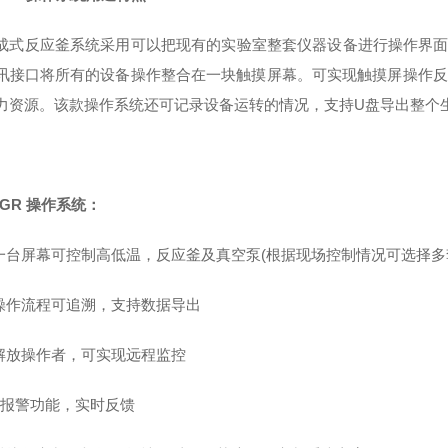
成式反应釜系统采用可以把现有的实验室整套仪器设备进行操作界
讯接口将所有的设备操作整合在一块触摸屏幕。可实现触摸屏操作反
力资源。该款操作系统还可记录设备运转的情况，支持
U
盘导出整个
BGR 操作系统
：
一台屏幕可控制高低温，反应釜及真空泵
(
根据现场控制情况可选择多
操作流程可追溯，支持数据导出
解放操作者，可实现远程监控
的报警功能，实时反馈