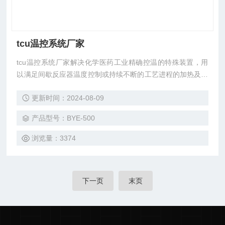
tcu温控系统厂家
tcu温控系统厂家解决化学医药工业精确控温的特殊装置，用
以满足间歇反应器温度控制或持续不断的工艺进程的加热及冷
却、恒温、蒸馏、结晶系统，尤其适合在反应过程中有需热、
更新时间：2024-08-09
放热的过程控制。
产品型号：BYE-500
浏览量：3374
下一页
末页