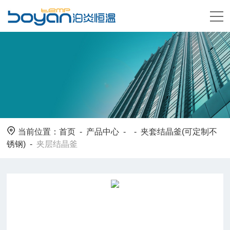
当前位置：
首页
-
产品中心
- -
夹套结晶釜(可定制不
锈钢)
-
夹层结晶釜