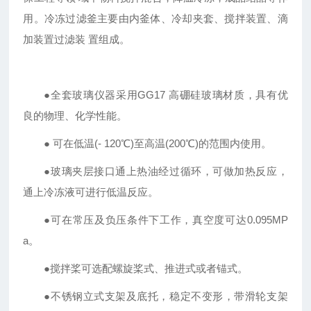
用。冷冻过滤釜主要由内釜体、冷却夹套、搅拌装置、滴
加装置过滤装 置组成。
●全套玻璃仪器采用GG17 高硼硅玻璃材质，具有优
良的物理、化学性能。
● 可在低温(- 120℃)至高温(200℃)的范围内使用。
●玻璃夹层接口通上热油经过循环，可做加热反应，
通上冷冻液可进行低温反应。
●可在常压及负压条件下工作，真空度可达0.095MP
a。
●搅拌桨可选配螺旋桨式、推进式或者锚式。
●不锈钢立式支架及底托，稳定不变形，带滑轮支架