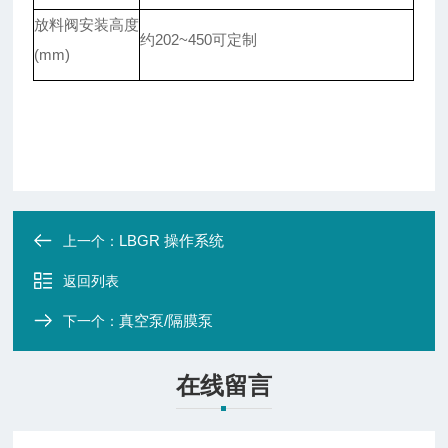
放料阀安装高度
约202~450可定制
(mm)
LBGR 操作系统
上一个：
返回列表
真空泵/隔膜泵
下一个：
在线留言