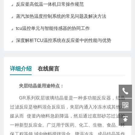
反应釜高低温一体机日常操作规范
蒸汽加热温度控制系统的常见问题及解决方法
tcu温控单元与智能传感器的协同工作
深度解析TCU温控系统在反应釜中的性能与优势
详细介绍
在线留言
夹层结晶釜
用途特点：
GR系列双层玻璃结晶釜是一种多功能反应器，结晶
过滤反应是物料混合反应后，夹层内通入冷冻水或其他冷
媒从而 使釜内物料急剧降温，然后通过底部砂芯过滤的
一种新型反应金。广泛用于医药、化工、生物、食品、环
保工程等领 域中物料搅拌混合，降温冷冻，成品结晶等作