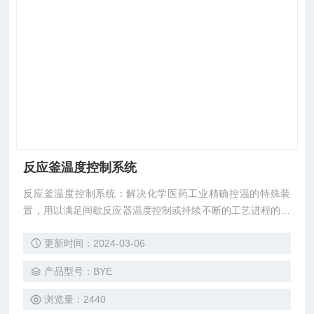
反应釜温度控制系统
反应釜温度控制系统：解决化学医药工业精确控温的特殊装
置，用以满足间歇反应器温度控制或持续不断的工艺进程的加
热及冷却、恒温、蒸馏、结晶系统，尤其适合在反应过程中有
更新时间：2024-03-06
需热、放热的过程控制。
产品型号：BYE
浏览量：2440