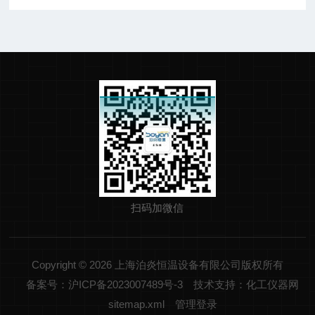
扫码加微信
Copyright © 2026 上海泊炎恒温设备有限公司版权所有
备案号：沪ICP备2023007489号-3
技术支持：化工仪器网
sitemap.xml
管理登录