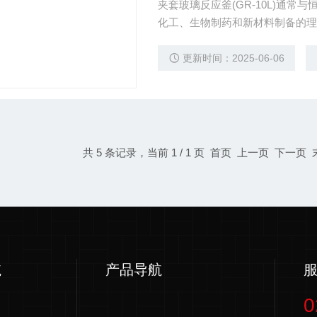
夹套玻璃反应釜(GR-10L)通
化工、生物制药和新材料制备的理
更新时间：2025-06-06
共 5 条记录，当前 1 / 1 页 首页 上一页 下一页
航
产品导航
0