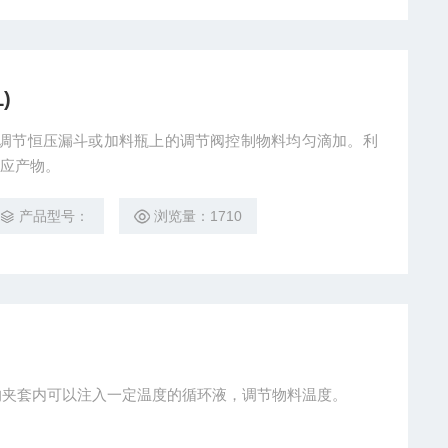
)
，通过调节恒压漏斗或加料瓶上的调节阀控制物料均匀滴加。利
应产物。
产品型号：
浏览量：1710
釜体的夹套内可以注入一定温度的循环液，调节物料温度。