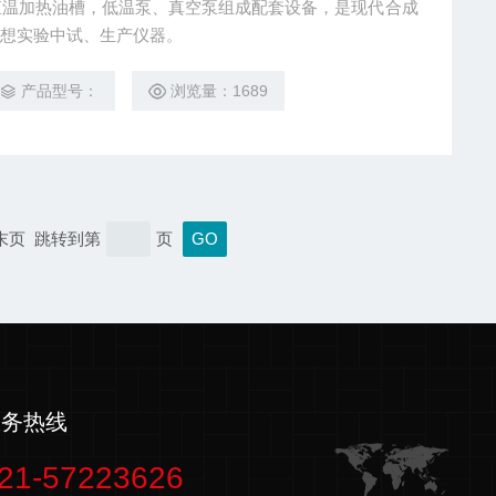
常与恒温加热油槽，低温泵、真空泵组成配套设备，是现代合成
想实验中试、生产仪器。
产品型号：
浏览量：1689
 末页 跳转到第
页
服务热线
21-57223626