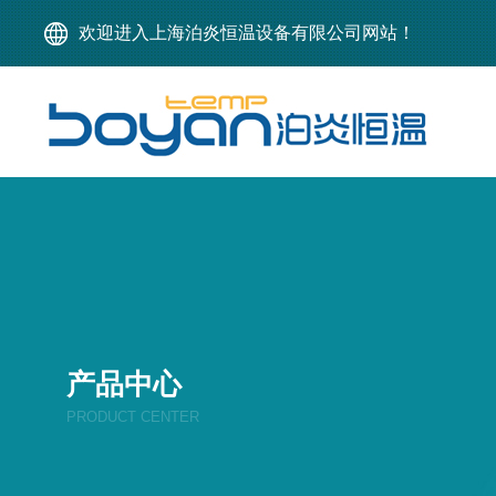
欢迎进入上海泊炎恒温设备有限公司网站！
产品中心
PRODUCT CENTER