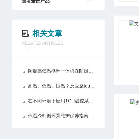
查看全部产品
相关文章
RELATED ARTICLES
防爆高低温循环一体机在防爆区域的电气布线及接地要求
高温、低温、恒温？反应釜tcu温控系统全搞定！
在不同环境下应用TCU温控系统的注意事项
低温冷却循环泵维护保养指南：延长设备寿命的10个关键步骤