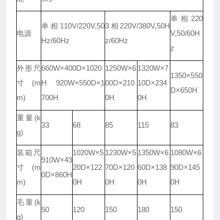
单相220
单相110V/220V,50
3相220V/380V,50H
电源
V,50/60H
Hz/60Hz
z/60Hz
z
外形尺
660W×400D×1020
1250W×6
1320W×7
1350×550
寸(m
H 920W×550D×1
00D×210
10D×234
D×650H
m)
700H
0H
0H
重量(k
33
68
85
115
83
g)
装箱尺
1020W×5
1230W×5
1350W×6
1080W×6
910W×43
寸(m
20D×122
70D×120
60D×138
90D×145
0D×860H
m)
0H
0H
0H
0H
毛重(k
50
120
150
180
150
g)