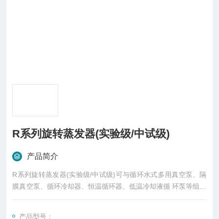
R系列旋转蒸发器(实验级/中试级)
产品简介
R系列旋转蒸发器(实验级/中试级)可与循环水式多用真空泵、隔
膜真空泵、循环冷却器、恒温循环器、低温冷却液循 环泵等组成
配套装置。
产品型号：