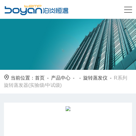
当前位置：
首页
-
产品中心
- -
旋转蒸发仪
-
R系列
旋转蒸发器(实验级/中试级)