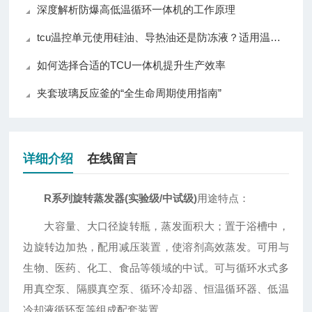
深度解析防爆高低温循环一体机的工作原理
tcu温控单元使用硅油、导热油还是防冻液？适用温度解析
如何选择合适的TCU一体机提升生产效率
夹套玻璃反应釜的“全生命周期使用指南”
详细介绍
在线留言
R系列旋转蒸发器(实验级/中试级)
用途特点：
大容量、大口径旋转瓶，蒸发面积大；置于浴槽中，
边旋转边加热，配用减压装置，使溶剂高效蒸发。可用与
生物、医药、化工、食品等领域的中试。可与循环水式多
用真空泵、隔膜真空泵、循环冷却器、恒温循环器、低温
冷却液循环泵等组成配套装置。