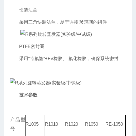
快装法兰
采用三角快装法兰，易于连接 玻璃间的组件
PTFE密封圈
采用“特氟隆"+FV橡胶、 氟化橡胶，确保系统密封
技术参数
产品型
R1005
R1010
R1020
R1050
RE-1050
号