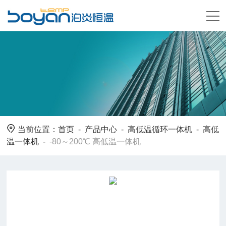
当前位置：
首页
-
产品中心
-
高低温循环一体机
-
高低
温一体机
-
-80～200℃ 高低温一体机