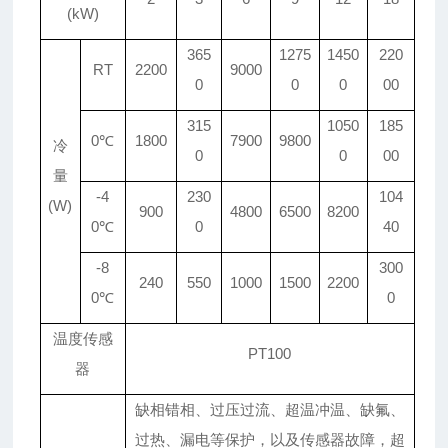
(kW)
365
1275
1450
220
RT
2200
9000
0
0
0
00
315
1050
185
0℃
1800
7900
9800
冷
0
0
00
量
-4
230
104
(W)
900
4800
6500
8200
0℃
0
40
-8
300
240
550
1000
1500
2200
0℃
0
温度传感
PT100
器
缺相错相、过压过流、超温冲温、缺氟、
过热、漏电等保护，以及传感器故障，超