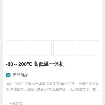
-80～200℃ 高低温一体机
产品简介
-80～200℃ 高低温一体机控温范围-80~200度，全密闭管道系
统,高效换热，系统可以从200℃直接降温，动态控温技术，减少
滞后性，高放热反应时可以精准控制反应釜内温度
产品型号：