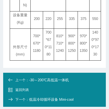
N)
设备重量
200
220
255
335
375
550
(Kg)
700
140
700*
810*
900*
970*
*67
0*97
670*
710*
800*
800*
外形尺寸
0*11
0*17
1180
1240
1250
1350
(mm)
80
30
-30～200℃高低温一体机
上一个：
返回列表
低温冷却循环设备 Mini-cool
下一个：