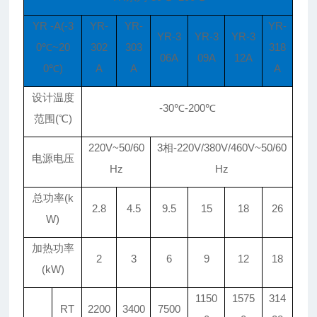
YR -A(-3
YR-
YR-
YR-
YR-3
YR-3
YR-3
0℃~20
302
303
318
06A
09A
12A
0℃)
A
A
A
设计温度
-30℃-200℃
范围(℃)
220V~50/60
3相-220V/380V/460V~50/60
电源电压
Hz
Hz
总功率(k
2.8
4.5
9.5
15
18
26
W)
加热功率
2
3
6
9
12
18
(kW)
1150
1575
314
RT
2200
3400
7500