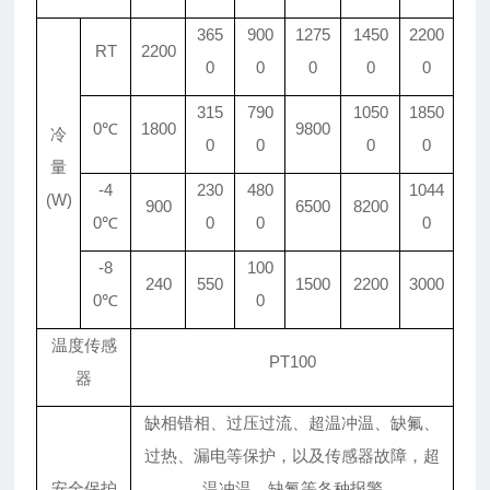
365
900
1275
1450
2200
RT
2200
0
0
0
0
0
315
790
1050
1850
0℃
1800
9800
冷
0
0
0
0
量
-4
230
480
1044
(W)
900
6500
8200
0℃
0
0
0
-8
100
240
550
1500
2200
3000
0℃
0
温度传感
PT100
器
缺相错相、过压过流、超温冲温、缺氟、
过热、漏电等保护，以及传感器故障，超
安全保护
温冲温，缺氟等各种报警