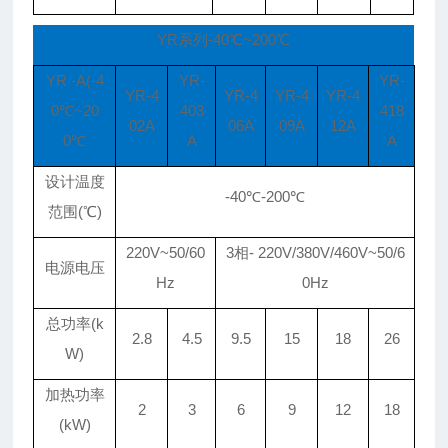
YR系列-40℃~200℃
YR -A(-4
YR-
YR-
YR-4
YR-4
YR-4
YR-4
0℃~20
403
418
02A
06A
09A
12A
0℃
A
A
设计温度
-40℃-200℃
范围(℃)
220V~50/60
3相- 220V/380V/460V~50/6
电源电压
Hz
0Hz
总功率(k
2.8
4.5
9.5
15
18
26
W)
加热功率
2
3
6
9
12
18
(kW)