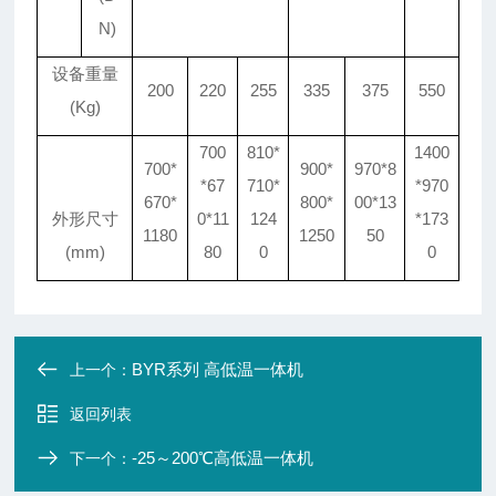
N)
设备重量
200
220
255
335
375
550
(Kg)
700
810*
1400
700*
900*
970*8
*67
710*
*970
670*
800*
00*13
外形尺寸
0*11
124
*173
1180
1250
50
(mm)
80
0
0
BYR系列 高低温一体机
上一个：
返回列表
-25～200℃高低温一体机
下一个：