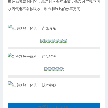
循环系统是封闭的，高温时不会有油雾，低温时空气中的
水蒸气也不会被吸收，制冷和制热的效率更高。
产品
介绍
产品
特色
技术
参数
YR系列-30℃~200℃