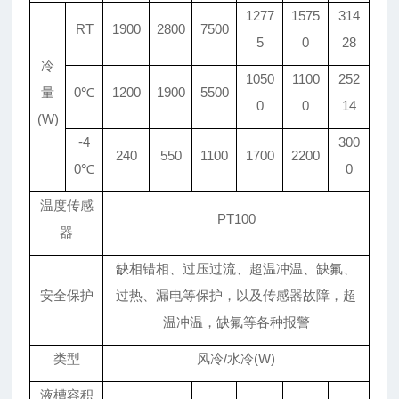
1277
1575
314
RT
1900
2800
7500
5
0
28
冷
1050
1100
252
量
0℃
1200
1900
5500
0
0
14
(W)
-4
300
240
550
1100
1700
2200
0℃
0
温度传感
PT100
器
缺相错相、过压过流、超温冲温、缺氟、
安全保护
过热、漏电等保护，以及传感器故障，超
温冲温，缺氟等各种报警
类型
风冷/水冷(W)
液槽容积