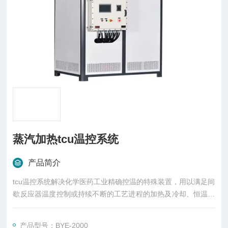
蒸汽加热tcu温控系统
产品简介
tcu温控系统解决化学医药工业精确控温的特殊装置，用以满足间
歇反应器温度控制或持续不断的工艺进程的加热及冷却、恒温、
蒸馏、结晶系统，尤其适合在反应过程中有需热、放热的过程控
制。
产品型号：BYE-2000