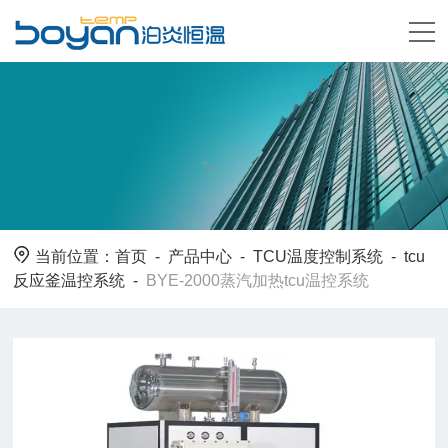
当前位置：
首页
-
产品中心
-
TCU温度控制系统
-
tcu
反应釜温控系统
-
BYE-2000蒸汽加热tcu温控系统