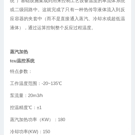
统”）基础设施集成到用来控制工艺设备温度的单流体系统
或二级回路中。这就完成了只有一种热传导液体流入到反
应容器的夹套中（而不是直接通入蒸汽、冷却水或超低温
液体），通过运算控制整个反应过程温度。
蒸汽加热
tcu温控系统
特点
参数
：
工作温度范围：-20~135℃
泵流量：20m3/h
控温精度℃：±1
蒸汽加热功率（KW）：180
冷却功率(KW)：150