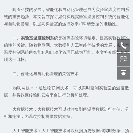
随着科技的发展，智能化和自动化管理已成为实验室温度控制系
统的重要趋势。本文旨在探讨如何实现实验室温度控制系统的智能化
与自动化管理，以提高实验室的运行效率和科研数据的准确性。
一、
实验室温度控制系统
是确保实验环境稳定、提高实验数据准
确性的关键。随着物联网、大数据和人工智能等技术的发展，实验室
温度控制系统的智能化和自动化管理已成为可能。本文将介绍如何实
现这一目标。
二、智能化与自动化管理的关键技术
物联网技术：通过物联网技术，可以实时监测实验室的温度数
据，并将数据传输到云端平台进行分析和处理。
大数据技术：大数据技术可以对收集到的温度数据进行存储、分
析和挖掘，为温度控制提供数据支持。
人工智能技术：人工智能技术可以根据历史数据和实时数据，预