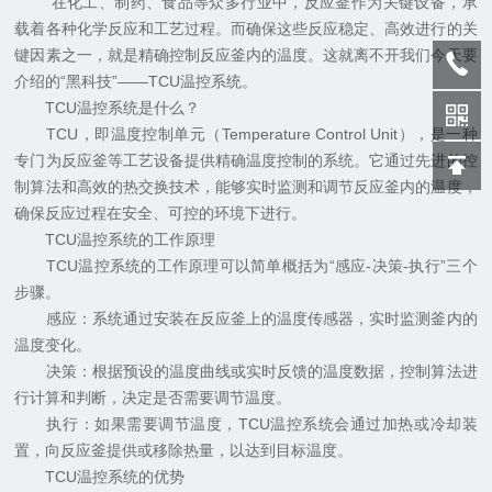
在化工、制药、食品等众多行业中，反应釜作为关键设备，承
载着各种化学反应和工艺过程。而确保这些反应稳定、高效进行的关
键因素之一，就是精确控制反应釜内的温度。这就离不开我们今天要
介绍的“黑科技”——TCU温控系统。
TCU温控系统是什么？
TCU，即温度控制单元（Temperature Control Unit），是一种
专门为反应釜等工艺设备提供精确温度控制的系统。它通过先进的控
制算法和高效的热交换技术，能够实时监测和调节反应釜内的温度，
确保反应过程在安全、可控的环境下进行。
TCU温控系统的工作原理
TCU温控系统的工作原理可以简单概括为“感应-决策-执行”三个
步骤。
感应：系统通过安装在反应釜上的温度传感器，实时监测釜内的
温度变化。
决策：根据预设的温度曲线或实时反馈的温度数据，控制算法进
行计算和判断，决定是否需要调节温度。
执行：如果需要调节温度，TCU温控系统会通过加热或冷却装
置，向反应釜提供或移除热量，以达到目标温度。
TCU温控系统的优势