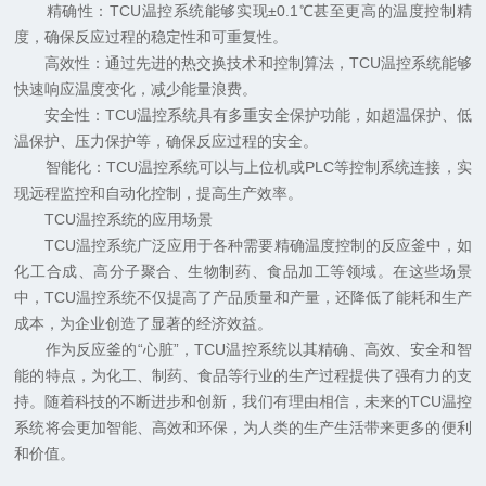
精确性：TCU温控系统能够实现±0.1℃甚至更高的温度控制精
度，确保反应过程的稳定性和可重复性。
高效性：通过先进的热交换技术和控制算法，TCU温控系统能够
快速响应温度变化，减少能量浪费。
安全性：TCU温控系统具有多重安全保护功能，如超温保护、低
温保护、压力保护等，确保反应过程的安全。
智能化：TCU温控系统可以与上位机或PLC等控制系统连接，实
现远程监控和自动化控制，提高生产效率。
TCU温控系统的应用场景
TCU温控系统广泛应用于各种需要精确温度控制的反应釜中，如
化工合成、高分子聚合、生物制药、食品加工等领域。在这些场景
中，TCU温控系统不仅提高了产品质量和产量，还降低了能耗和生产
成本，为企业创造了显著的经济效益。
作为反应釜的“心脏”，TCU温控系统以其精确、高效、安全和智
能的特点，为化工、制药、食品等行业的生产过程提供了强有力的支
持。随着科技的不断进步和创新，我们有理由相信，未来的TCU温控
系统将会更加智能、高效和环保，为人类的生产生活带来更多的便利
和价值。