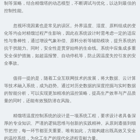
制等策略，结合精馏塔的动态模型，不断调试与优化，以达到最佳的
控制性能。
忽视环境因素也是常见的误区。外界温度、湿度、原料组成的变
化等均会对精馏过程产生影响，因此在系统设计时需考虑一定的适应
性与鲁棒性，通过增设气象补偿、原料分析等辅助模块，提升系统的
抗干扰能力。同时，安全性是贯穿始终的生命线。系统中应集成多重
安全保护措施，如超温报警、自动停机等，防止因温度失控引发的安
全事故。
值得一提的是，随着工业互联网技术的发展，将大数据、云计算
等技术融入系统，成为趋势。通过对历史数据的深度挖掘与实时数据
的智能分析，可以实现更加精准的温控策略，提高生产效率与产品质
量的同时，还能有效预防潜在风险。
精馏塔温度控制系统的设计是一项系统工程，要求设计者具备深
厚的专业知识、严谨的逻辑思维与创新的实践精神。从原则遵循到细
节把控，每一环节都至关重要。唯有如此，方能构建出既高效又安全
的温控系统，为化工生产的现代化进程贡献力量。