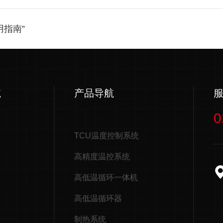
指南”
航
产品导航
0
TCU温度控制系统
高精度温控系统
高低温循环一体机
高低温循环器
制热系统