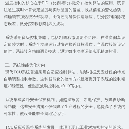
温度控制的核心在于PID（比例-积分-微分）控制算法的应用。该算
法通过实时计算设定温度与实际温度的偏差，以及偏差的变化趋势，
精确调节加热或冷却功率。比例控制确保快速响应，积分控制消除稳
态误差，微分控制则抑制温度波动。
系统采用多级控制策略，包括粗调和微调两个阶段。在温度偏离设
定值较大时，系统全功率运行以快速接近目标温度；当温度接近设定
值时，系统转入精细调节模式，通过微小功率调整实现精确控温。
三、系统性能优化方向
现代TCU系统普遍采用自适应控制算法，能够根据反应过程的特点
自动调整控制参数。这种智能化的控制方式显著提升了系统的控制精
度和稳定性，使温度波动控制在±0.1℃以内。
系统集成多种安全保护机制，如超温报警、断电保护、故障自诊断
等功能。这些安全措施不仅保障了生产过程的安全，也提高了系统的
可靠性，使设备能够长期稳定运行。
TCU反应釜温控系统的发展，体现了现代工业对精密控制的追求。