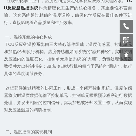
在现代化学工业中，温度控制是决定化学反应成败的关键因素。
TC
U反应釜温控系统
作为精密化工生产的核心装备，其重要性不言而
喻。这套系统通过精确的温度调控，确保化学反应在最佳条件下进
行，直接影响着产品质量和生产效率。
一、温控系统的核心构成
TCU反应釜温控系统由三大核心部件组成：温度传感器、控制单元
和加热/冷却执行机构。温度传感器如同系统的"感知神经"，实时监测
反应釜内的温度变化；控制单元则是系统的"大脑"，负责处理传感器
数据并发出控制指令；加热/冷却执行机构相当于系统的"肌肉"，执行
具体的温度调节任务。
这些部件通过精密的协同工作，形成一个闭环控制系统。温度传感
器将实时温度数据传输至控制单元，控制单元根据预设程序进行数据
处理，并发出相应的控制信号，驱动加热或冷却装置工作，从而实现
对反应釜温度的精确控制。
二、温度控制的实现机制