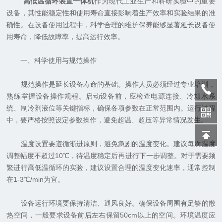
高低温循环装置一体机
作为现代工业生产和科研实验中的重要
设备，其性能稳定性和使用寿命直接影响着生产效率和实验结果的准
确性。在设备使用过程中，科学合理的维护保养能够显著延长设备使
用寿命，降低故障率，提高运行效率。
一、科学使用与规范操作
规范操作是延长设备寿命的基础。操作人员必须经过专业培训，
熟练掌握设备操作规程。启动设备前，应检查电源连接、冷却水系
统、制冷剂液位等关键指标，确保各项参数在正常范围内。运行过程
中，要严格按照设定参数操作，避免超温、超压等异常情况发生。
温度设置要遵循渐进原则，避免急剧的温度变化。建议每次温度
调整幅度不超过10℃，待温度稳定后再进行下一步调整。对于需要频
繁进行高低温循环的实验，建议设置合理的温度变化速率，通常控制
在1-3℃/min为宜。
设备运行环境要保持清洁、通风良好。确保设备周围有足够的散
热空间，一般要求设备前后左右保留50cm以上的空间。环境温度应