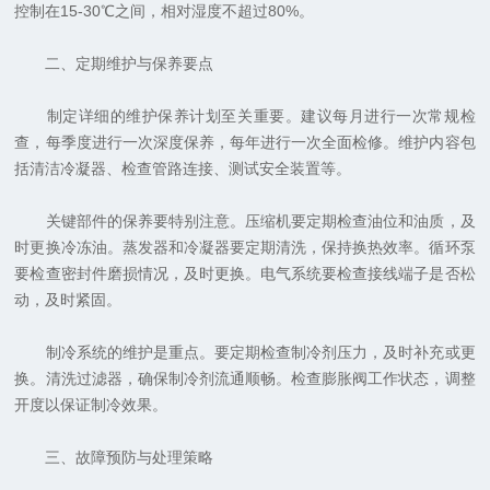
控制在15-30℃之间，相对湿度不超过80%。
二、定期维护与保养要点
制定详细的维护保养计划至关重要。建议每月进行一次常规检
查，每季度进行一次深度保养，每年进行一次全面检修。维护内容包
括清洁冷凝器、检查管路连接、测试安全装置等。
关键部件的保养要特别注意。压缩机要定期检查油位和油质，及
时更换冷冻油。蒸发器和冷凝器要定期清洗，保持换热效率。循环泵
要检查密封件磨损情况，及时更换。电气系统要检查接线端子是否松
动，及时紧固。
制冷系统的维护是重点。要定期检查制冷剂压力，及时补充或更
换。清洗过滤器，确保制冷剂流通顺畅。检查膨胀阀工作状态，调整
开度以保证制冷效果。
三、故障预防与处理策略